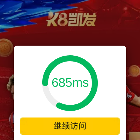
685ms